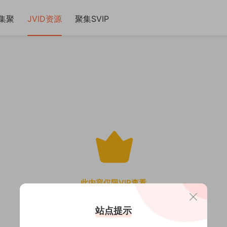
集聚
JVID资源
聚集SVIP
此内容仅限VIP查看
站点提示