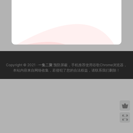
Copyright © 2021 ·
一集二聚
预防屏蔽，手机推荐使用谷歌Chrome浏览器，
本站内容来自网络收集，若侵犯了您的合法权益，请联系我们删除！