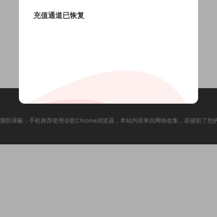
充值通道已恢复
预防屏蔽，手机推荐使用谷歌Chrome浏览器，本站内容来自网络收集，若侵犯了您