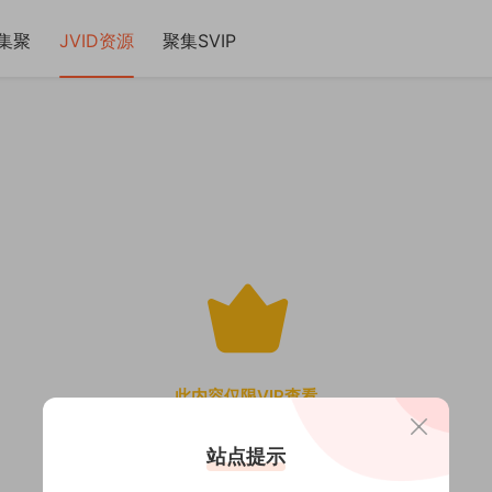
集聚
JVID资源
聚集SVIP
此内容仅限VIP查看
站点提示